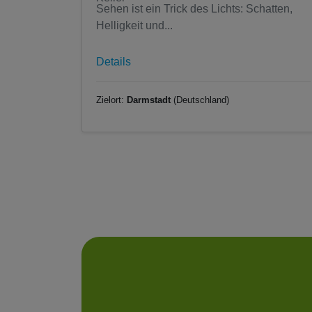
Sehen ist ein Trick des Lichts: Schatten,
Helligkeit und...
Details
Zielort:
Darmstadt
(Deutschland)