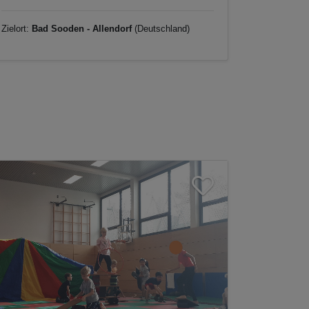
von Wiesen und...
Zielort:
Bad Sooden - Allendorf
(Deutschland)