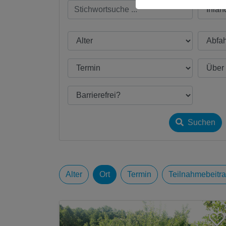
Suchen
Alter
Ort
Termin
Teilnahmebeitr