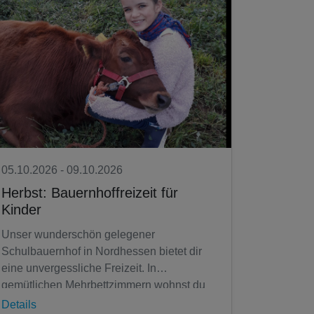
05.10.2026 - 09.10.2026
Herbst: Bauernhoffreizeit für
Kinder
Unser wunderschön gelegener
Schulbauernhof in Nordhessen bietet dir
eine unvergessliche Freizeit. In
gemütlichen Mehrbettzimmern wohnst du
mit den anderen Teilnehmenden, umgeben
Details