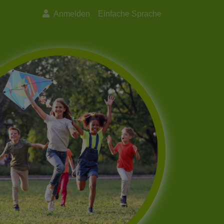
Anmelden
Einfache Sprache
Next