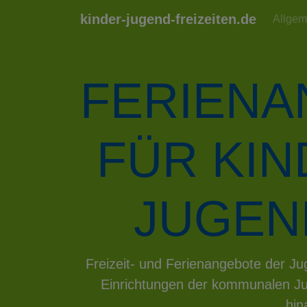
kinder-jugend-freizeiten.de
Allgem
FERIEN
FÜR KI
JUGEN
Previous
Freizeit- und Ferienangebote der 
Einrichtungen der kommunalen Ju
hin