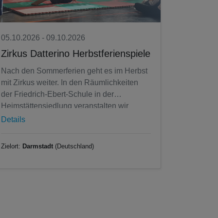
05.10.2026 - 09.10.2026
Zirkus Datterino Herbstferienspiele
Nach den Sommerferien geht es im Herbst
mit Zirkus weiter. In den Räumlichkeiten
der Friedrich-Ebert-Schule in der
Heimstättensiedlung veranstalten wir
wieder Zirkusferienspiele für alle...
Details
Zielort:
Darmstadt
(Deutschland)