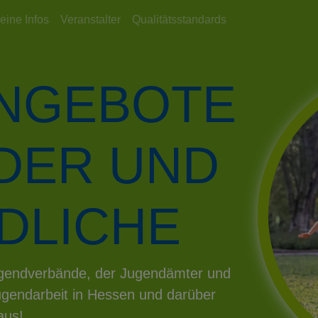
eine Infos
Veranstalter
Qualitätsstandards
ANGEBOTE
NDER UND
DLICHE
Jugendverbände, der Jugendämter und
gendarbeit in Hessen und darüber
aus!