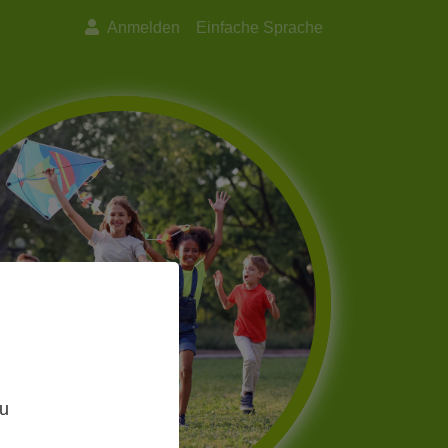
Anmelden
Einfache Sprache
Next
,
zu