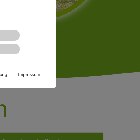
rung
Impressum
n