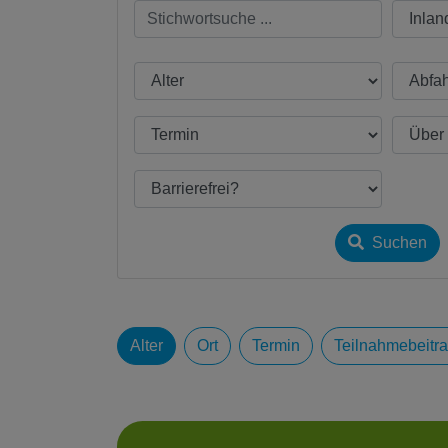
Suchen
Alter
Ort
Termin
Teilnahmebeitr