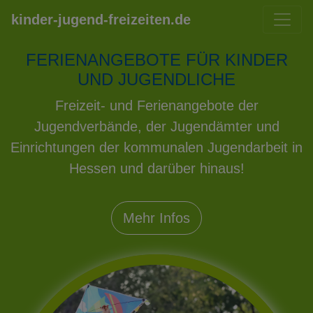
kinder-jugend-freizeiten.de
FERIENANGEBOTE FÜR KINDER
UND JUGENDLICHE
Freizeit- und Ferienangebote der
Jugendverbände, der Jugendämter und
Einrichtungen der kommunalen Jugendarbeit in
Hessen und darüber hinaus!
Mehr Infos
Previous
Next