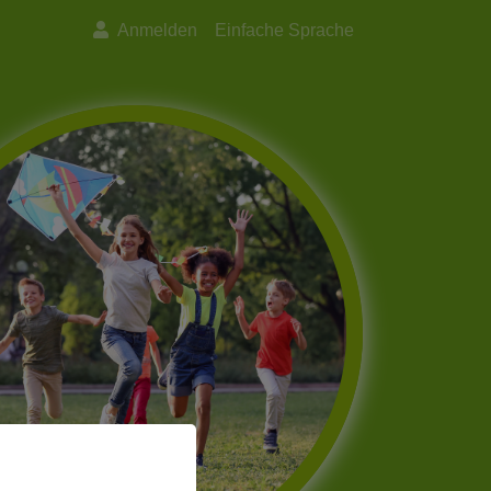
Anmelden
Einfache Sprache
Next