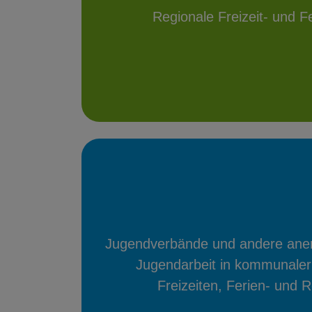
Regionale Freizeit- und F
Jugendverbände und andere anerk
Jugendarbeit in kommunaler
Freizeiten, Ferien- und 