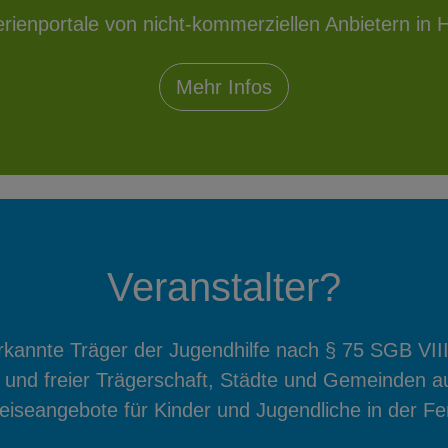
erienportale von nicht-kommerziellen Anbietern in H
Mehr Infos
Veranstalter?
annte Träger der Jugendhilfe nach § 75 SGB VIII
 und freier Trägerschaft, Städte und Gemeinden a
Reiseangebote für Kinder und Jugendliche in der Fer