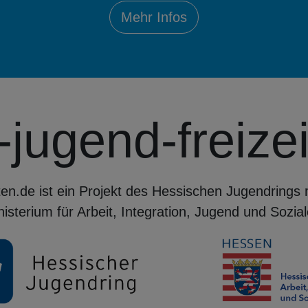
Mehr Infos
-jugend-freize
iten.de ist ein Projekt des Hessischen Jugendrings
nisterium für Arbeit, Integration, Jugend und Sozial