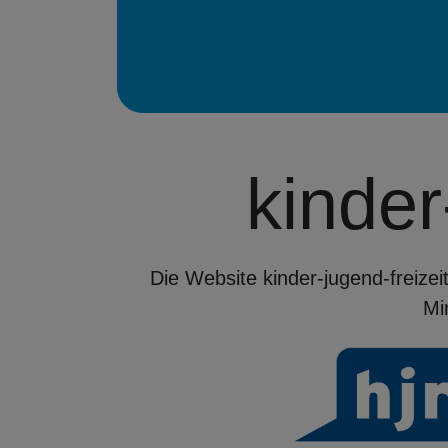
kinder
Die Website kinder-jugend-freize
Mi