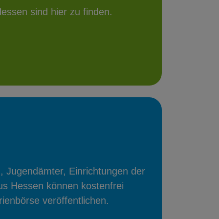
essen sind hier zu finden.
, Jugendämter, Einrichtungen der
us Hessen können kostenfrei
ienbörse veröffentlichen.