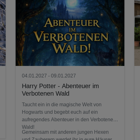
04.01.2027 - 09.01.2027
Harry Potter - Abenteuer im
Verbotenen Wald
Taucht ein in die magische Welt von
Hogwarts und begebt euch auf ein
aufregendes Abenteuer in den Verbotenen
Wald!
Gemeinsam mit anderen jungen Hexen
und Zauberern werdet ihr in eure Häuser...