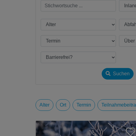
Suchen
Alter
Ort
Termin
Teilnahmebeitr