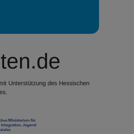
iten.de
 mit Unterstützung des Hessischen
es.