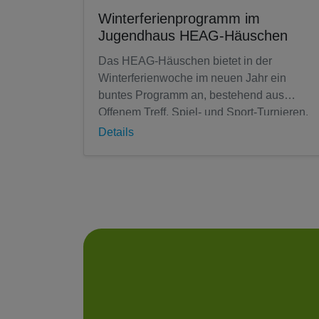
Winterferienprogramm im
Jugendhaus HEAG-Häuschen
Das HEAG-Häuschen bietet in der
Winterferienwoche im neuen Jahr ein
buntes Programm an, bestehend aus
Offenem Treff, Spiel- und Sport-Turnieren,
Koch- und Bastelangeboten, Ausflügen,
Details
Filmvorführungen...