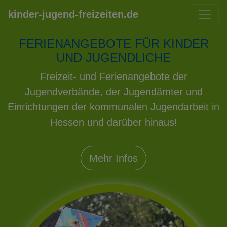
kinder-jugend-freizeiten.de
FERIENANGEBOTE FÜR KINDER
UND JUGENDLICHE
Freizeit- und Ferienangebote der
Jugendverbände, der Jugendämter und
Einrichtungen der kommunalen Jugendarbeit in
Hessen und darüber hinaus!
Mehr Infos
Previous
Next