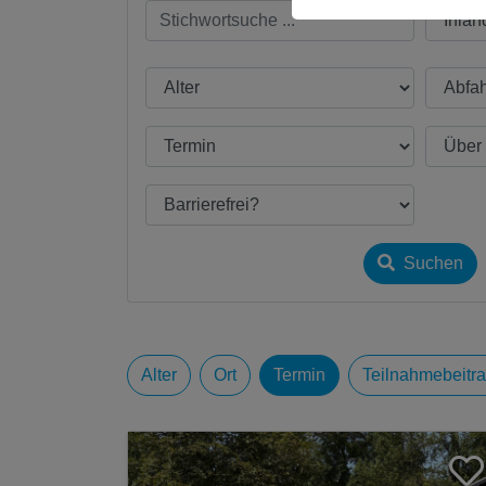
Suchen
Alter
Ort
Termin
Teilnahmebeitr