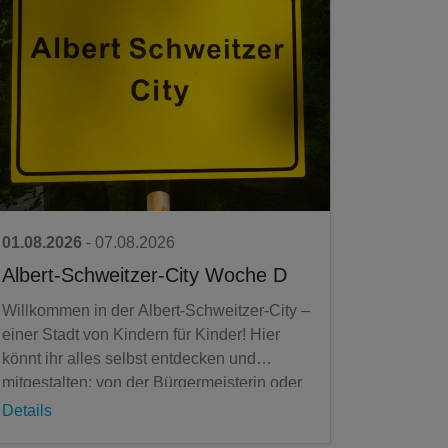
01.08.2026
- 07.08.2026
Albert-Schweitzer-City Woche D
Willkommen in der Albert-Schweitzer-City –
einer Stadt von Kindern für Kinder! Hier
könnt ihr alles selbst entdecken und
mitgestalten: von der Bürgermeisterin oder
dem Bürgermeister über Gesetze und...
Details