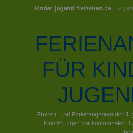
kinder-jugend-freizeiten.de
Allgem
FERIEN
FÜR KI
JUGEN
Previous
Freizeit- und Ferienangebote der 
Einrichtungen der kommunalen Ju
hin