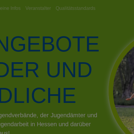
eine Infos
Veranstalter
Qualitätsstandards
ANGEBOTE
NDER UND
DLICHE
Jugendverbände, der Jugendämter und
gendarbeit in Hessen und darüber
aus!