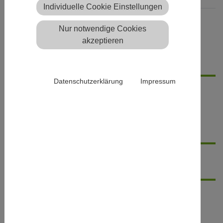
Individuelle Cookie Einstellungen
Barrierefreiheit
Nur notwendige Cookies
akzeptieren
Details
Datenschutzerklärung
Impressum
Kurzbeschreibung
Barrierefreiheit
Veranstaltungsort
Abfahrtsort(e)
Veranstaltungsort, Adresse