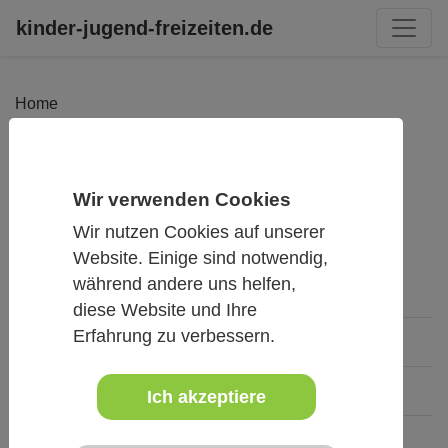
kinder-jugend-freizeiten.de
Home
Zurück zur Liste
Wir verwenden Cookies
Anfrage an Veranstalter
Als Favoriten
Wir nutzen Cookies auf unserer
Website. Einige sind notwendig,
während andere uns helfen,
diese Website und Ihre
Erfahrung zu verbessern.
Termin
In- / Ausland
Ich akzeptiere
Mit / ohne Übernachtung