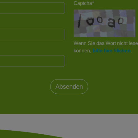
Captcha*
Wenn Sie das Wort nicht les
können,
bitte hier klicken
.