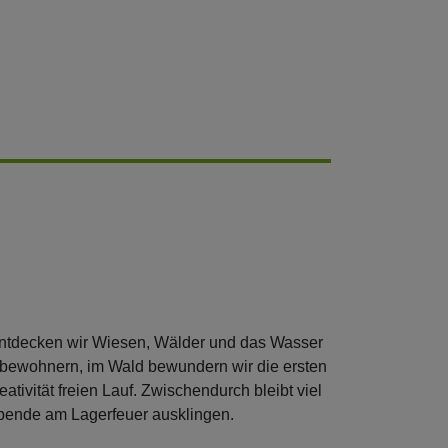
ntdecken wir Wiesen, Wälder und das Wasser
rbewohnern, im Wald bewundern wir die ersten
ivität freien Lauf. Zwischendurch bleibt viel
Abende am Lagerfeuer ausklingen.