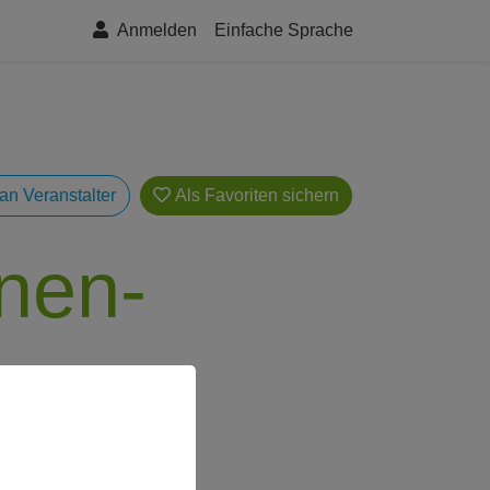
Anmelden
Einfache Sprache
an Veranstalter
Als Favoriten
nen-