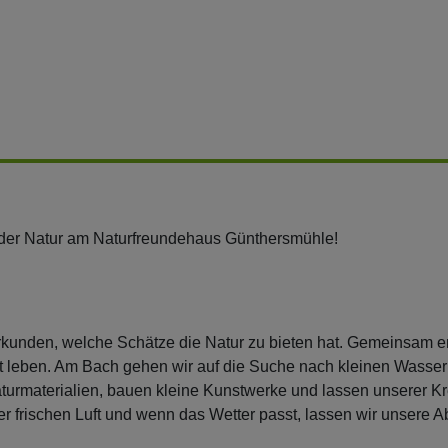
 der Natur am Naturfreundehaus Günthersmühle!
kunden, welche Schätze die Natur zu bieten hat. Gemeinsam e
rt leben. Am Bach gehen wir auf die Suche nach kleinen Wasse
urmaterialien, bauen kleine Kunstwerke und lassen unserer Kreat
r frischen Luft und wenn das Wetter passt, lassen wir unsere 