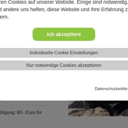
zen Cookies auf unserer Website. Einige sind notwendig
.04.2026
 andere uns helfen, diese Website und Ihre Erfahrung 
ern.
Ich akzeptiere
Individuelle Cookie Einstellungen
Nur notwendige Cookies akzeptieren
g
Datenschutzerklä
 (die Gruppe kocht selbst)
ßigung: 60.- Euro für