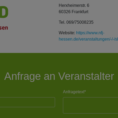
Herxheimerstr. 6
60326 Frankfurt
Tel. 069/75008235
Website:
https://www.nfj-
hessen.de/veranstaltungen/-/-
Anfrage an Veranstalter
Anfragetext*