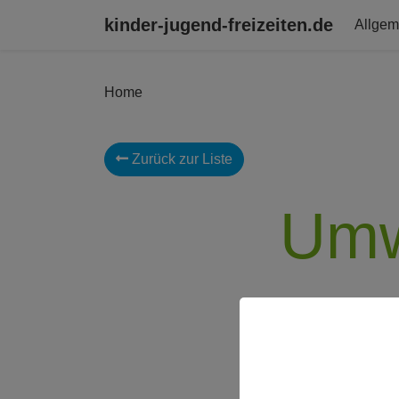
kinder-jugend-freizeiten.de
Allgem
Home
Zurück zur Liste
Umw