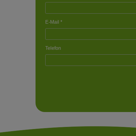
E-Mail *
Telefon