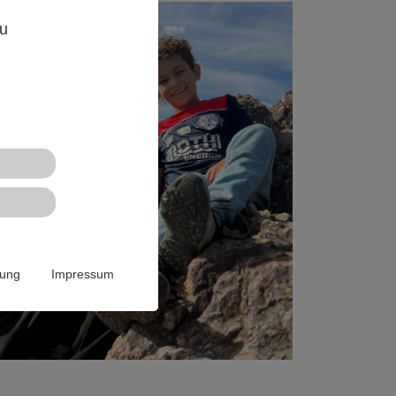
,
zu
rung
Impressum