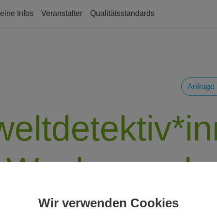
eine Infos
Veranstalter
Qualitätsstandards
Anfrage 
eltdetektiv*in
Wochenende
Wir verwenden Cookies