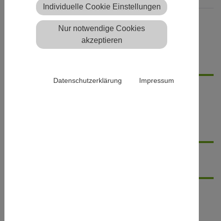
Individuelle Cookie Einstellungen
Barrierefreiheit
Nur notwendige Cookies
akzeptieren
Details
Datenschutzerklärung
Impressum
Kurzbeschreibung
Barrierefreiheit
Veranstaltungsort
Abfahrtsort(e)
Veranstaltungsort, Adresse