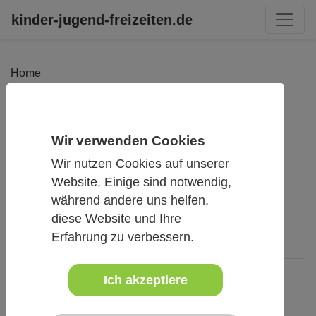
kinder-jugend-freizeiten.de
Home
Zurück zur Liste
Wir verwenden Cookies
Anfrage an Veranstalter
Als Favoriten
Wir nutzen Cookies auf unserer
Website. Einige sind notwendig,
während andere uns helfen,
diese Website und Ihre
Erfahrung zu verbessern.
Termin
In- / Ausland
Ich akzeptiere
Mit / ohne Übernachtung