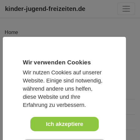
kinder-jugend-freizeiten.de
Home
Zurück zur Liste
Wir verwenden Cookies
Anfrage an Veranstalter
Als Favoriten
Wir nutzen Cookies auf unserer
Website. Einige sind notwendig,
während andere uns helfen,
diese Website und Ihre
Erfahrung zu verbessern.
Termin
In- / Ausland
Ich akzeptiere
Mit / ohne Übernachtung