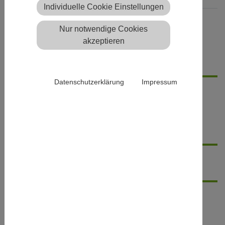
Individuelle Cookie Einstellungen
Barrierefreiheit
Nur notwendige Cookies
akzeptieren
Details
Datenschutzerklärung
Impressum
Kurzbeschreibung
Barrierefreiheit
Veranstaltungsort
Abfahrtsort(e)
Veranstaltungsort, Adresse