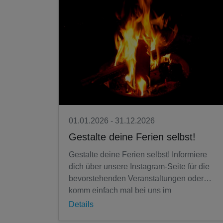
01.01.2026 - 31.12.2026
Gestalte deine Ferien selbst!
Gestalte deine Ferien selbst! Informiere
dich über unsere Instagram-Seite für die
bevorstehenden Veranstaltungen oder
komm einfach mal bei uns im
Jugendzentrum vorbei. Wir freuen uns auf
Details
dich....