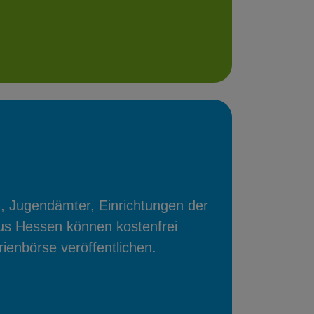
, Jugendämter, Einrichtungen der
us Hessen können kostenfrei
ienbörse veröffentlichen.