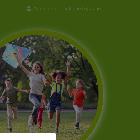
Anmelden
Einfache Sprache
Next