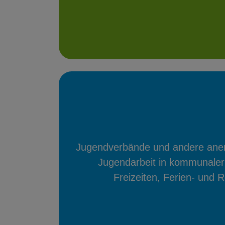
Jugendverbände und andere anerk
Jugendarbeit in kommunaler
Freizeiten, Ferien- und 