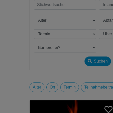
Suchen
Alter
Ort
Termin
Teilnahmebeitr