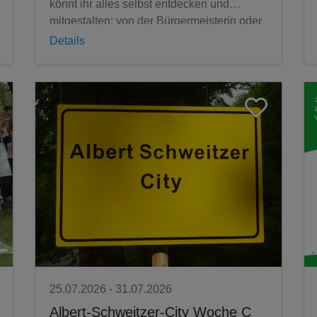
könnt ihr alles selbst entdecken und
mitgestalten: von der Bürgermeisterin oder
dem Bürgermeister über Gesetze und...
Details
25.07.2026 - 31.07.2026
Albert-Schweitzer-City Woche C