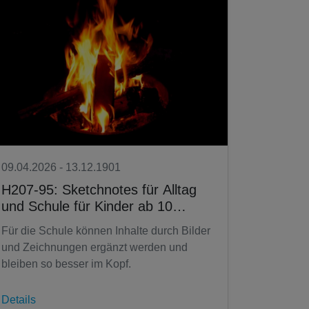
09.04.2026 - 13.12.1901
H207-95: Sketchnotes für Alltag
und Schule für Kinder ab 10
Jahren (junge vhs)
Für die Schule können Inhalte durch Bilder
und Zeichnungen ergänzt werden und
bleiben so besser im Kopf.
Details