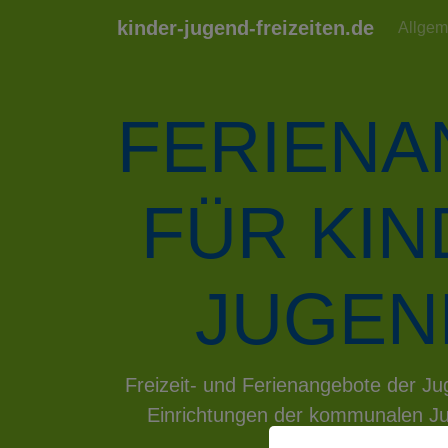
kinder-jugend-freizeiten.de
Allgem
FERIEN
FÜR KI
JUGEN
Previous
Freizeit- und Ferienangebote der 
Einrichtungen der kommunalen Ju
hin