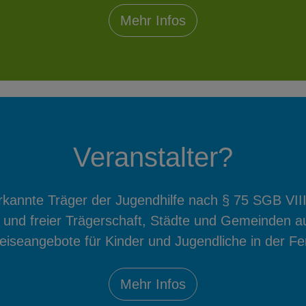
Mehr Infos
Veranstalter?
annte Träger der Jugendhilfe nach § 75 SGB VIII
 und freier Trägerschaft, Städte und Gemeinden a
Reiseangebote für Kinder und Jugendliche in der Fer
Mehr Infos