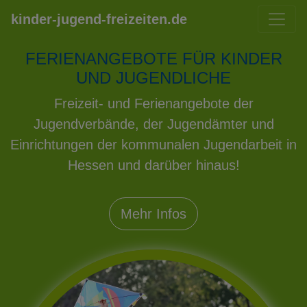
kinder-jugend-freizeiten.de
FERIENANGEBOTE FÜR KINDER
UND JUGENDLICHE
Freizeit- und Ferienangebote der
Jugendverbände, der Jugendämter und
Einrichtungen der kommunalen Jugendarbeit in
Hessen und darüber hinaus!
Mehr Infos
Previous
Next