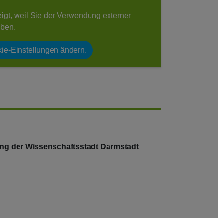
eigt, weil Sie der Verwendung externer
aben.
ie-Einstellungen ändern.
ng der Wissenschaftsstadt Darmstadt