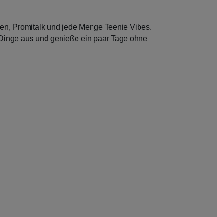
ften, Promitalk und jede Menge Teenie Vibes.
re Dinge aus und genieße ein paar Tage ohne