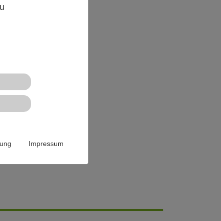
zu
rung
Impressum