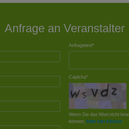
Anfrage an Veranstalter
Anfragetext*
Captcha*
Wenn Sie das Wort nicht les
können,
bitte hier klicken
.