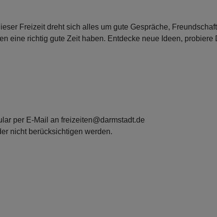
dieser Freizeit dreht sich alles um gute Gespräche, Freundscha
igen eine richtig gute Zeit haben. Entdecke neue Ideen, probie
lar per E-Mail an freizeiten@darmstadt.de
er nicht berücksichtigen werden.