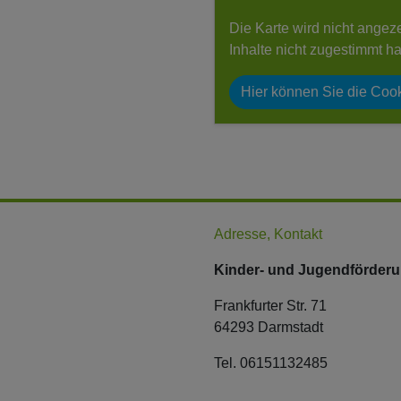
Die Karte wird nicht angez
Inhalte nicht zugestimmt h
Hier können Sie die Cook
Adresse, Kontakt
Kinder- und Jugendförderu
Frankfurter Str. 71
64293 Darmstadt
Tel. 06151132485