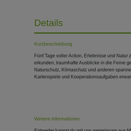
Details
Kurzbeschreibung
Fünf Tage voller Action, Erlebnisse und Natu
erkunden, traumhafte Ausblicke in die Ferne 
Naturschutz, Klimaschutz und anderen spanne
Kartenspiele und Kooperationsaufgaben erwart
Weitere Informationen
Entweder kannst du mit uns gemeinsam aus Ma