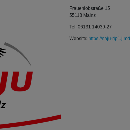
Frauenlobstraße 15
55118 Mainz
Tel. 06131 14039-27
Website:
https://naju-rlp1.jim