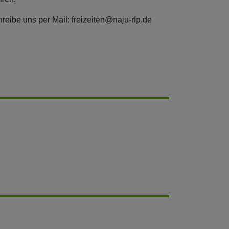
eibe uns per Mail: freizeiten@naju-rlp.de