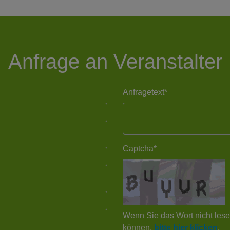
Anfrage an Veranstalter
Anfragetext*
Captcha*
Wenn Sie das Wort nicht les
können,
bitte hier klicken
.