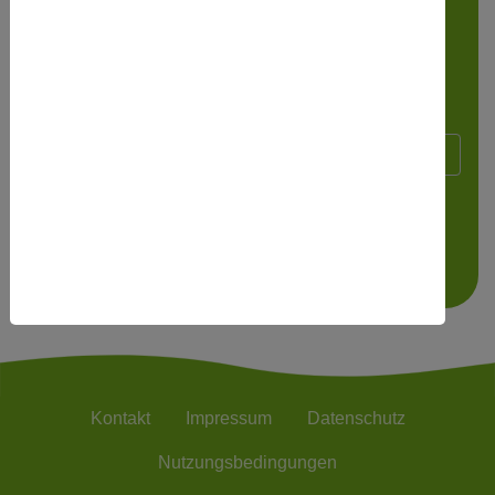
Wenn Sie das Wort nicht lesen können,
bitte hier
klicken
.
Kontakt
Impressum
Datenschutz
Nutzungsbedingungen