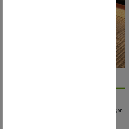
Details
Kurzbeschreibung
Wie sieht unsere Stadt aus, wenn wir sie mit neuen Augen
sehen? Wenn wir andere Wege gehen und Neues
entdecken?