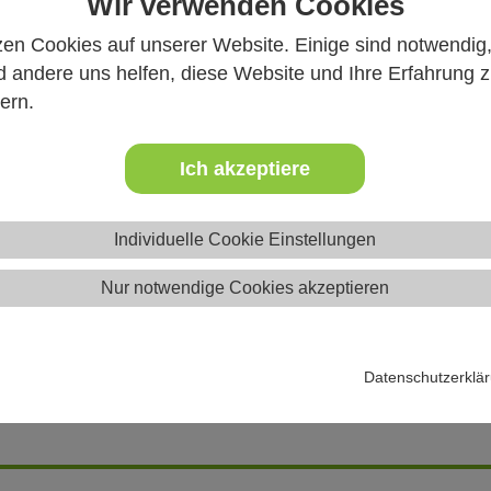
Wir verwenden Cookies
zen Cookies auf unserer Website. Einige sind notwendig
 andere uns helfen, diese Website und Ihre Erfahrung 
d
ern.
 Übernachtung
Ich akzeptiere
erpflegung
Individuelle Cookie Einstellungen
0
Nur notwendige Cookies akzeptieren
Datenschutzerklä