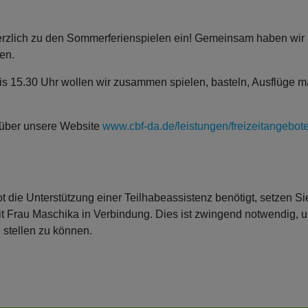
erzlich zu den Sommerferienspielen ein! Gemeinsam haben wir un
en.
bis 15.30 Uhr wollen wir zusammen spielen, basteln, Ausflüge
 über unsere Website
www.cbf-da.de/leistungen/freizeitangebote
t die Unterstützung einer Teilhabeassistenz benötigt, setzen S
t Frau Maschika in Verbindung. Dies ist zwingend notwendig,
 stellen zu können.