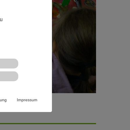
,
zu
rung
Impressum