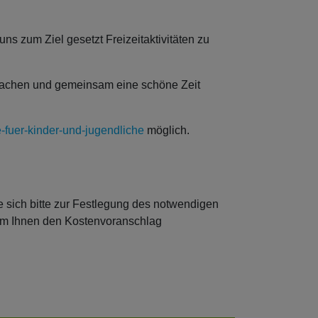
s zum Ziel gesetzt Freizeitaktivitäten zu
 machen und gemeinsam eine schöne Zeit
-fuer-kinder-und-jugendliche
möglich.
ie sich bitte zur Festlegung des notwendigen
 um Ihnen den Kostenvoranschlag