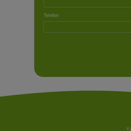
Telefon
Ko